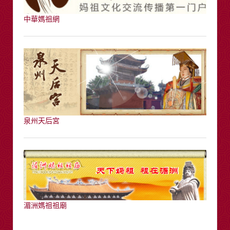
中華媽祖網
泉州天后宮
湄洲媽祖祖廟