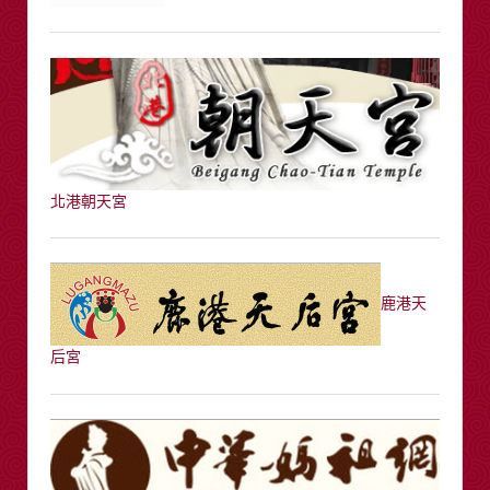
北港朝天宮
鹿港天
后宮