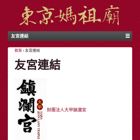
友宮連結
首頁
›
友宮連結
友宮連結
財團法人大甲鎮瀾宮