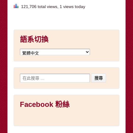
121,706 total views, 1 views today
語系切換
Facebook 粉絲