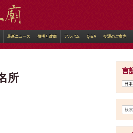
最新ニュース
燈明と建廟
アルバム
Q＆A
交通のご案内
言
名所