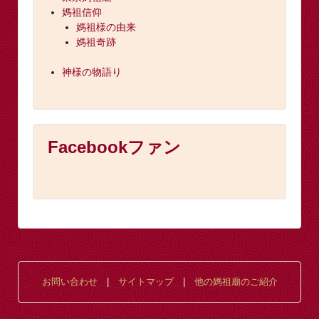
媽祖信仰
媽祖様の由来
媽祖奇跡
神様の物語り
Facebookファン
お問い合わせ
|
サイトマップ
|
他の媽祖廟のご紹介