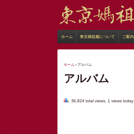
ホーム
東京媽祖廟について
ご案内
ホーム
›
アルバム
アルバム
36,824 total views, 1 views today