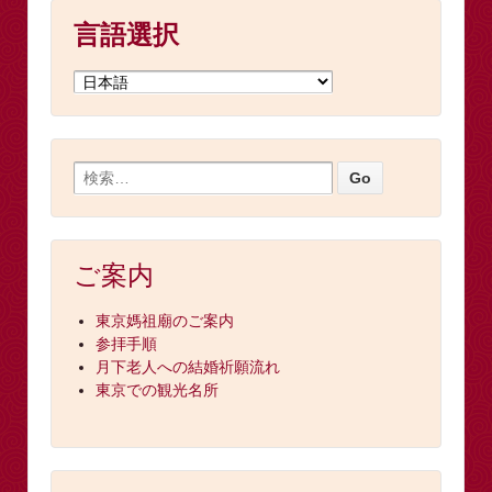
言語選択
ご案内
東京媽祖廟のご案内
参拝手順
月下老人への結婚祈願流れ
東京での観光名所